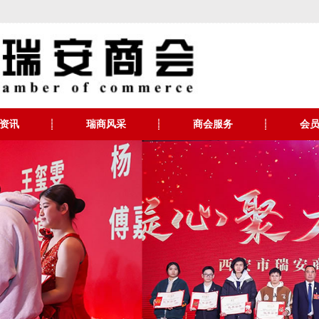
资讯
瑞商风采
商会服务
会