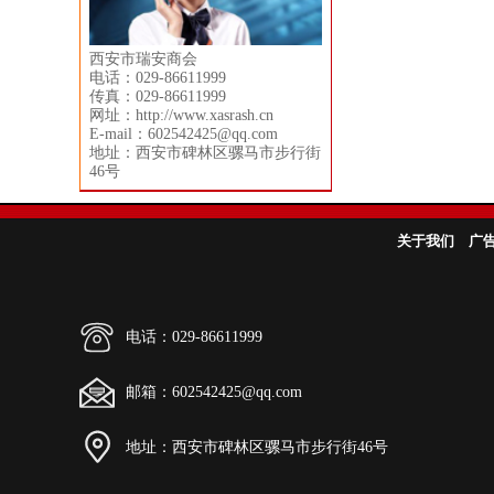
西安市瑞安商会
电话：029-86611999
传真：029-86611999
网址：http://www.xasrash.cn
E-mail：602542425@qq.com
地址：西安市碑林区骡马市步行街
46号
关于我们
广
电话：029-86611999
邮箱：602542425@qq.com
地址：西安市碑林区骡马市步行街46号