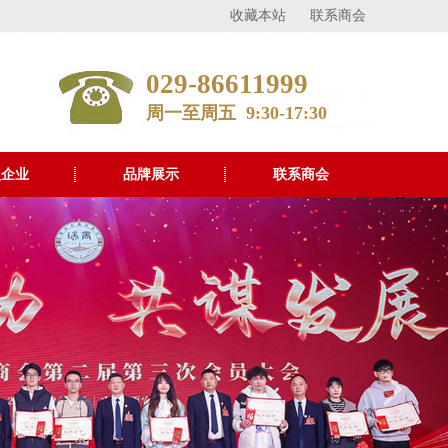
收藏本站
联系商会
029-86611999
周一至周五 9:30-17:30
员企业
品牌展示
联系商会