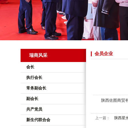
会员企业
瑞商风采
会长
执行会长
常务副会长
副会长
陕西佐图商贸
共产党员
上一篇：
陕西星
新生代联合会