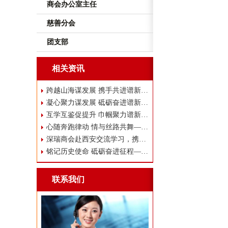
商会办公室主任
慈善分会
团支部
相关资讯
跨越山海谋发展 携手共进谱新篇——瑞
凝心聚力谋发展 砥砺奋进谱新篇——西
互学互鉴促提升 巾帼聚力谱新篇 ——
心随奔跑律动 情与丝路共舞——西安市
深瑞商会赴西安交流学习，携手共谋高质
铭记历史使命 砥砺奋进征程——西安市
联系我们