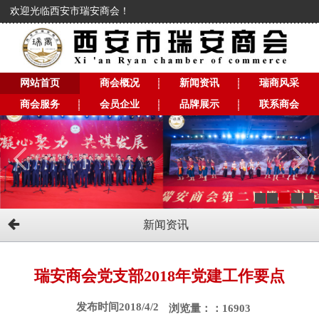
欢迎光临西安市瑞安商会！
网站首页
商会概况
新闻资讯
瑞商风采
商会服务
会员企业
品牌展示
联系商会
新闻资讯
瑞安商会党支部2018年党建工作要点
发布时间2018/4/2
浏览量：：16903