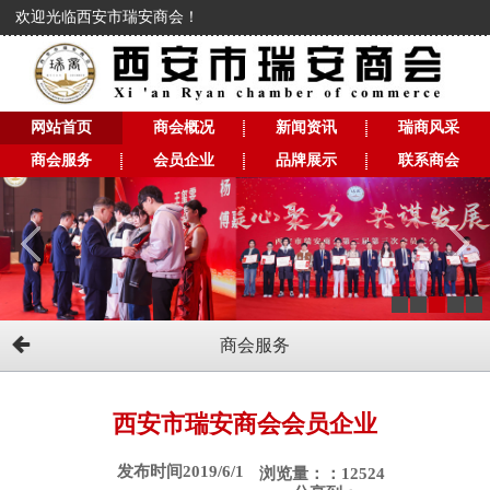
欢迎光临西安市瑞安商会！
网站首页
商会概况
新闻资讯
瑞商风采
商会服务
会员企业
品牌展示
联系商会
商会服务
西安市瑞安商会会员企业
发布时间2019/6/1
浏览量：：12524